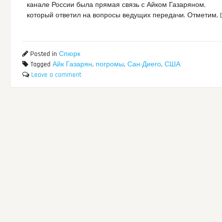
канале России была прямая связь с Айком Газаряном,
который ответил на вопросы ведущих передачи. Отметим, [
Posted in
Спюрк
Tagged
Айк Газарян
,
погромы
,
Сан-Диего
,
США
Leave a comment