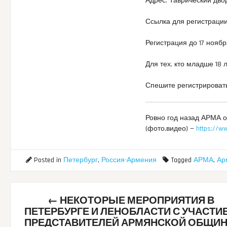
Адрес: Таврический двор
Ссылка для регистраци
Регистрация до 17 ноября
Для тех, кто младше 18
Спешите регистрировать
Ровно год назад АРМА 
(фото,видео) —
https://w
Posted in
Петербург
,
Россия-Армения
Tagged
АРМА
,
Ар
Post
←
НЕКОТОРЫЕ МЕРОПРИЯТИЯ В
navigation
ПЕТЕРБУРГЕ И ЛЕНОБЛАСТИ С УЧАСТИ
ПРЕДСТАВИТЕЛЕЙ АРМЯНСКОЙ ОБЩИ